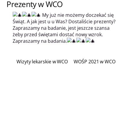
Prezenty w WCO
My już nie możemy doczekać się
Świąt. A jak jest u u Was? Dostaliście prezenty?
Zapraszamy na badanie, jest jeszcze szansa
żeby przed świętami dostać nowy wzrok.
Zapraszamy na badania.
Wizyty lekarskie w WCO
WOŚP 2021 w WCO