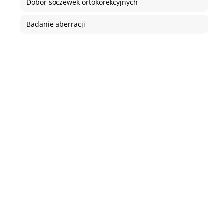
Dobór soczewek ortokorekcyjnych
Badanie aberracji