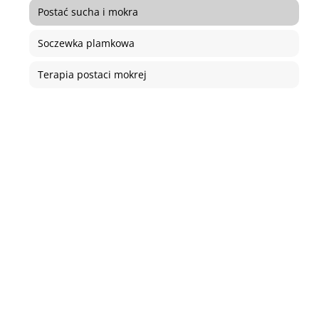
Postać sucha i mokra
Soczewka plamkowa
Terapia postaci mokrej