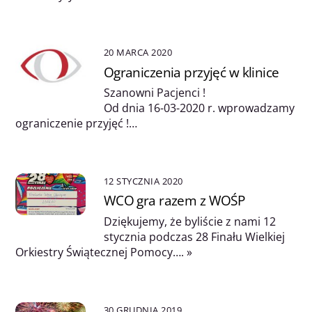
20 MARCA 2020
Ograniczenia przyjęć w klinice
Szanowni Pacjenci !
Od dnia 16-03-2020 r. wprowadzamy
ograniczenie przyjęć !…
12 STYCZNIA 2020
WCO gra razem z WOŚP
Dziękujemy, że byliście z nami 12
stycznia podczas 28 Finału Wielkiej
Orkiestry Świątecznej Pomocy…. »
30 GRUDNIA 2019